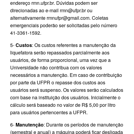
endereço
rmn.ufpr.br
. Dúvidas podem ser
direcionadas ao e-mail rmn@ufpr.br ou
alternativamente rmnufpr@gmail.com. Coletas
emergenciais poderão ser solicitadas pelo número
41-3361-1592.
5-
Custos
: Os custos referentes a manutenção da
liquefatora serão repassados parcialmente aos
usuários, de forma proporcional, uma vez que a
Universidade não contribua com os valores
necessários a manutenção. Em caso de contribuição
por parte da UFPR o repasse dos custos aos
usuários será suspenso. Os valores serão calculados
com base na instituição dos usuários. Inicialmente o
cálculo será baseado no valor de R$ 5,00 por litro
para usuários pertencentes a UFPR.
6-
Manutenção
: Durante os períodos de manutenção
(semestral e anual) a máquina poderá ficar desligada