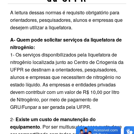
A leitura dessas normas é requisito obrigatório para
orientadores, pesquisadores, alunos e empresas que
desejem utilizar a liquefatora.
A- Quem pode solicitar serviços da liquefatora de
nitrogênio:
1- Os serviços disponibilizados pela liquefatora de
nitrogênio localizada junto ao Centro de Criogenia da
UFPR se destinam a orientadores, pesquisadores,
alunos e empresas que necessitem de nitrogênio no
estado líquido. As empresas e entidades privadas
devem contribuir com um valor de R$ 10,00 por litro
de Nitrogênio, por meio de pagamento de
GRU/Funpar a ser gerada pela UFPR.
2-
Existe um custo de manutenção do
equipamento
. Por ser multiusuário, esse custo deve