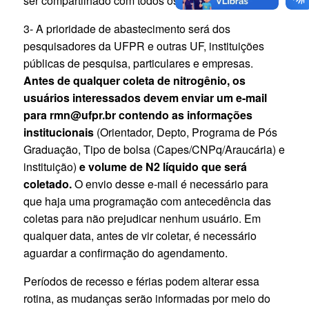
ser compartilhado com todos os usuários.
3- A prioridade de abastecimento será dos
pesquisadores da UFPR e outras UF, instituições
públicas de pesquisa, particulares e empresas.
Antes de qualquer coleta de nitrogênio, os
usuários interessados devem enviar um e-mail
para rmn@ufpr.br contendo as informações
institucionais
(Orientador, Depto, Programa de Pós
Graduação, Tipo de bolsa (Capes/CNPq/Araucária) e
instituição)
e volume de N2 líquido que será
coletado.
O envio desse e-mail é necessário para
que haja uma programação com antecedência das
coletas para não prejudicar nenhum usuário. Em
qualquer data, antes de vir coletar, é necessário
aguardar a confirmação do agendamento.
Períodos de recesso e férias podem alterar essa
rotina, as mudanças serão informadas por meio do